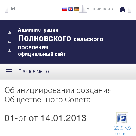
6+
Версии сайта:
Администрация
Полновского
сельского
поселения
официальный сайт
Главное меню
Об инициировании создания
Общественного Совета
01-рг от 14.01.2013
20.9 Кб
скачать