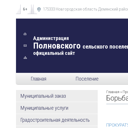
6+
175333 Новгородская область Демянский район
Администрация
Полновского
сельского поселе
официальный сайт
Главная
Поселение
Главная
»
Про
Муниципальный заказ
Борьба
Муниципальные услуги
Градостроительная деятельность
ПРОКУРАТ