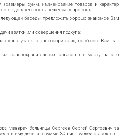
я (размеры сумм, наименование товаров и характер
, последовательность решения вопросов);
 следующей беседы, предложить хорошо знакомое Вам
дачи взятки или совершения подкупа;
 взяткополучателю «выговориться», сообщить Вам как
 из правоохранительных органов по месту вашего
года главврач больницы Сергеев Сергей Сергеевич за
едать ему деньги в сумме 30 тыс. рублей в срок до 1