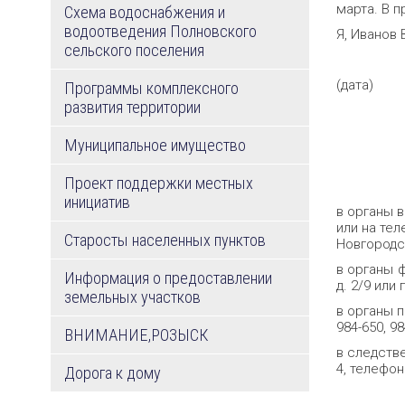
марта. В 
Схема водоснабжения и
водоотведения Полновского
Я, Иванов 
сельского поселения
(дат
Программы комплексного
развития территории
Муниципальное имущество
Проект поддержки местных
инициатив
в органы в
или на те
Старосты населенных пунктов
Новгородск
в органы 
Информация о предоставлении
д. 2/9 или
земельных участков
в органы п
984-650, 9
ВНИМАНИЕ,РОЗЫСК
в следстве
4, телефо
Дорога к дому