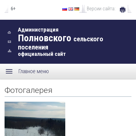
6+
Версии сайта:
Администрация
Полновского
сельского
поселения
официальный сайт
Главное меню
Фотогалерея