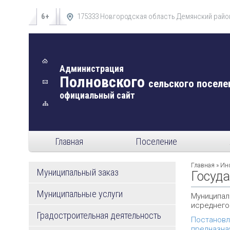
6+
175333 Новгородская область Демянский район
Администрация
Полновского
сельского поселе
официальный сайт
Главная
Поселение
Главная
» Ин
Муниципальный заказ
Госуд
Муниципальные услуги
Муниципал
исреднего
Градостроительная деятельность
Постановл
предназна