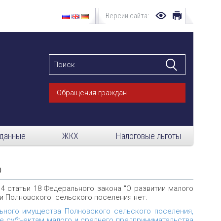
Версии сайта:
Обращения граждан
данные
ЖКХ
Налоговые льготы
о
 4 статьи 18 Федерального закона "О развитии малого
и Полновского сельского поселения нет.
ьного имущества Полновского сельского поселения,
ние субъектам малого и среднего предпринимательства