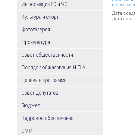
Информация ГО и ЧС
и организ
Дата созда
Культура и спорт
Дата после
Фотогалерея
Прокуратура
Совет общественности
Порядок обжалования Н.П.А
Целевые программы
Совет депутатов
Бюджет
Кадровое обеспечение
СМИ