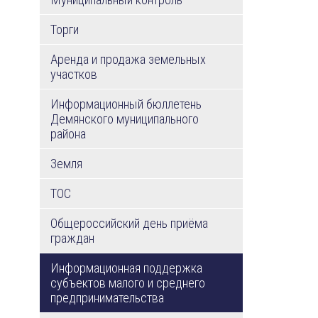
Торги
Аренда и продажа земельных
участков
Информационный бюллетень
Демянского муниципального
района
Земля
ТОС
Общероссийский день приёма
граждан
Информационная поддержка
субъектов малого и среднего
предпринимательства