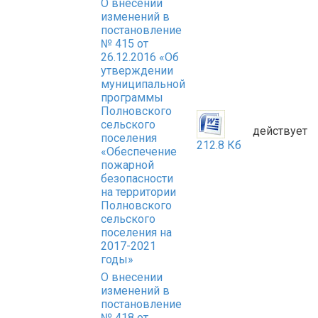
О внесении
изменений в
постановление
№ 415 от
26.12.2016 «Об
утверждении
муниципальной
программы
Полновского
сельского
действует
поселения
212.8 Кб
«Обеспечение
пожарной
безопасности
на территории
Полновского
сельского
поселения на
2017-2021
годы»
О внесении
изменений в
постановление
№ 418 от