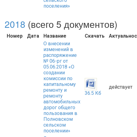
сельского
поселения»
2018
(всего 5 документов)
Номер
Дата
Название
Скачать
Актуальнос
О внесении
изменений в
распоряжение
№ 06-рг от
05.06.2018 «О
создании
комиссии по
капитальному
действует
ремонту и
36.5 Кб
ремонту
автомобильных
дорог общего
пользования в
Полновском
сельском
поселении»