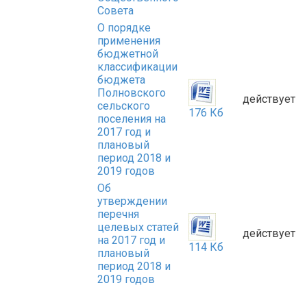
Совета
О порядке
применения
бюджетной
классификации
бюджета
Полновского
действует
сельского
176 Кб
поселения на
2017 год и
плановый
период 2018 и
2019 годов
Об
утверждении
перечня
целевых статей
действует
на 2017 год и
114 Кб
плановый
период 2018 и
2019 годов