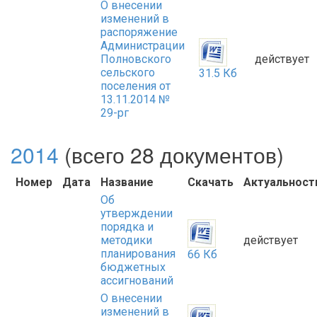
О внесении
изменений в
распоряжение
Администрации
Полновского
действует
сельского
31.5 Кб
поселения от
13.11.2014 №
29-рг
2014
(всего 28 документов)
Номер
Дата
Название
Скачать
Актуальност
Об
утверждении
порядка и
методики
действует
планирования
66 Кб
бюджетных
ассигнований
О внесении
изменений в