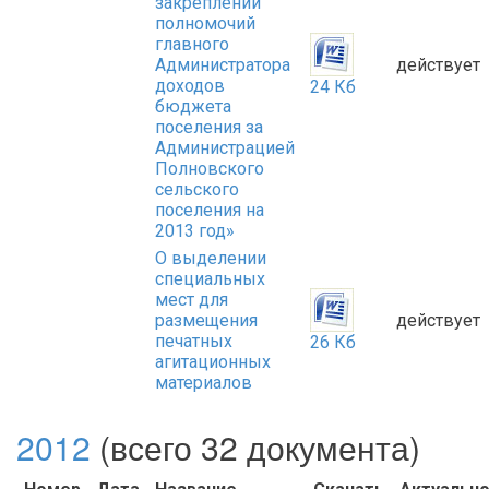
закреплении
полномочий
главного
Администратора
действует
доходов
24 Кб
бюджета
поселения за
Администрацией
Полновского
сельского
поселения на
2013 год»
О выделении
специальных
мест для
размещения
действует
печатных
26 Кб
агитационных
материалов
2012
(всего 32 документа)