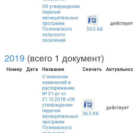
Об утверждении
перечня
муниципальных
программ
действует
Полновского
59.5 Кб
сельского
поселения
2019
(всего 1 документ)
Номер
Дата
Название
Скачать
Актуально
О внесении
изменений в
распоряжение
№ 31-рг от
21.12.2018 «Об
утверждении
действует
перечня
36.5 Кб
муниципальных
программ
Полновского