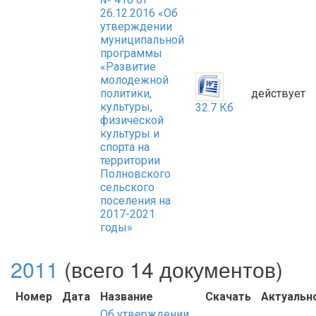
26.12.2016 «Об
утверждении
муниципальной
программы
«Развитие
молодежной
политики,
действует
культуры,
32.7 Кб
физической
культуры и
спорта на
территории
Полновского
сельского
поселения на
2017-2021
годы»
2011
(всего 14 документов)
Номер
Дата
Название
Скачать
Актуальн
Об утверждении