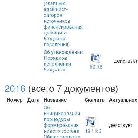
(главных
админист-
раторов
источников
финансирования
дефицита
бюджета
поселения)
Об утверждении
Порядков
действует
исполнения
60 Кб
бюджета
2016
(всего 7 документов)
Номер
Дата
Название
Скачать
Актуальнос
Об
инициировании
процедуры
формирования
действует
нового состава
19.1 Кб
Общественного