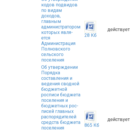
кодов подвидов
по видам
доходов,
главным
администратором
действует
которых явля-
28 Кб
ется
Администрация
Полновского
сельского
поселения
Об утверждении
Порядка
составления и
ведения сводной
бюджетной
росписи бюджета
поселения и
бюджетных рос-
писей главных
распорядителей
действует
средств бюджета
865 Кб
поселения