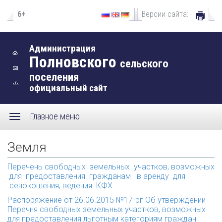
6+
Версии сайта:
Администрация
Полновского
сельского
поселения
официальный сайт
Главное меню
Земля
Перечень свободных земельных участков, возможных
для предоставления гражданам в аренду для
сенокошения, ведения КФХ
Распоряжение от 26.06.2015 №17-рг
Об утверждении
Перечня свободных земельных участков, возможных
для предоставления льготным категориям граждан