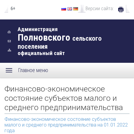
6+
Версии сайта:
Администрация
Полновского
сельского
поселения
официальный сайт
Главное меню
Финансово-экономическое
состояние субъектов малого и
среднего предпринимательства
Финансово-экономическое состояние субъектов
малого и среднего предпринимательства на 01.01.2022
года