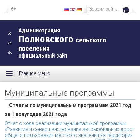
6+
Версии сайта:
Администрация
Полновского
сельского
поселения
официальный сайт
Главное меню
Муниципальные программы
Отчеты по муниципальным программам 2021 год
за 1 полугодие 2021 года
Отчет о ходе реализации муниципальной программы
«Развитие и совершенствование автомобильных дорог
общего пользования местного значения на территории