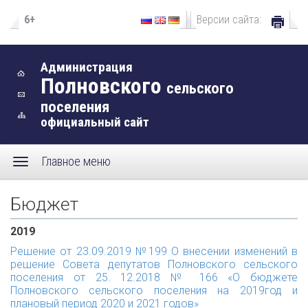
6+
Версии сайта:
Администрация
Полновского
сельского
поселения
официальный сайт
Главное меню
Бюджет
2019
Решение от 23.09.2019 №199 О внесении изменений в
решение Совета депутатов Полновского сельского
поселения от 25. 12.2018 № 166 «О бюджете
Полновского сельского поселения на 2019год и
плановый период 2020 и 2021 годов»