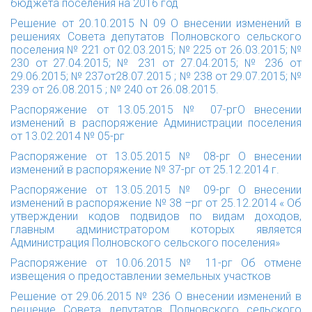
бюджета поселения на 2016 год
Решение от 20.10.2015 N 09 О внесении изменений в
решениях Совета депутатов Полновского сельского
поселения № 221 от 02.03.2015; № 225 от 26.03.2015; №
230 от 27.04.2015; № 231 от 27.04.2015; № 236 от
29.06.2015; № 237от28.07.2015 ; № 238 от 29.07.2015; №
239 от 26.08.2015 ; № 240 от 26.08.2015.
Распоряжение от 13.05.2015 № 07-рг
О внесении
изменений в распоряжение Администрации поселения
от 13.02.2014 № 05-рг
Распоряжение от 13.05.2015 № 08-рг
О внесении
изменений в распоряжение № 37-рг от 25.12.2014 г.
Распоряжение от 13.05.2015 № 09-рг
О внесении
изменений в распоряжение № 38 –рг от 25.12.2014 « Об
утверждении кодов подвидов по видам доходов,
главным администратором которых является
Администрация Полновского сельского поселения»
Распоряжение от 10.06.2015 № 11-рг
Об отмене
извещения о предоставлении земельных участков
Решение от 29.06.2015 № 236
О внесении изменений в
решение Совета депутатов Полновского сельского