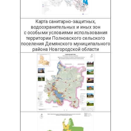
Карта санитарно-защитных,
водоохранительных и иных зон
с особыми условиями использования
территории Полновского сельского
поселения Демянского муниципального
района Новгородской области