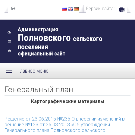
6+
Версии сайта:
Администрация
Полновского
сельского
поселения
официальный сайт
Главное меню
Генеральный план
Картографические материалы
Решение от 23.06.2015 №235
О внесении изменений в
решение №123 от 26.03.2013 «Об утверждении
Генерального плана Полновского сельского