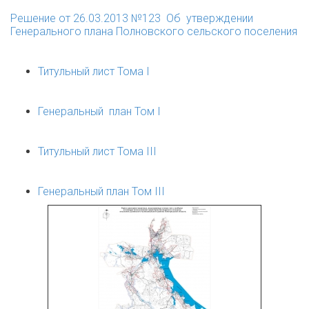
Решение от 26.03.2013 №123
Об утверждении
Генерального плана Полновского сельского поселения
Титульный лист Тома I
Генеральный план Том I
Титульный лист Тома III
Генеральный план Том III