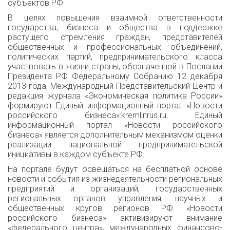
субъектов РФ
В целях повышения взаимной ответственности
государства, бизнеса и общества в поддержке
растущего стремления граждан, представителей
общественных и профессиональных объединений,
политических партий, предпринимательского класса
участвовать в жизни страны, обозначенной в Послании
Президента РФ Федеральному Собранию 12 декабря
2013 года, Международный Представительский Центр и
редакция журнала «Экономическая политика России»
формируют Единый информационный портал «Новости
российского бизнеса»:kremlinrus.ru. Единый
информационный портал «Новости российского
бизнеса» является дополнительным механизмом оценки
реализации национальной предпринимательской
инициативы в каждом субъекте РФ.
На портале будут освещаться на бесплатной основе
новости и события из жизнедеятельности региональных
предприятий и организаций, государственных
региональных органов управления, научных и
общественных кругов регионов РФ. «Новости
российского бизнеса» активизируют внимание
«федерального центра», международных финансово-