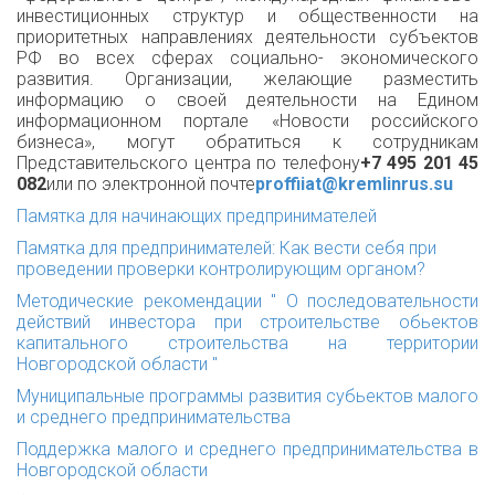
инвестиционных структур и общественности на
приоритетных направлениях деятельности субъектов
РФ во всех сферах социально- экономического
развития. Организации, желающие разместить
информацию о своей деятельности на Едином
информационном портале «Новости российского
бизнеса», могут обратиться к сотрудникам
Представительского центра по телефону
+7 495 201 45
082
или по электронной почте
proffiiat@kremlinrus.su
Памятка для начинающих предпринимателей
Памятка для предпринимателей: Как вести себя при
проведении проверки контролирующим органом?
Методические рекомендации " О последовательности
действий инвестора при строительстве обьектов
капитального строительства на территории
Новгородской области "
Муниципальные программы развития субьектов малого
и среднего предпринимательства
Поддержка малого и среднего предпринимательства в
Новгородской области