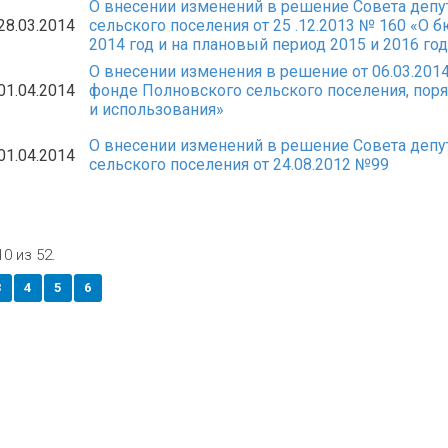
О внесении изменений в решение Совета депу
28.03.2014
сельского поселения от 25 .12.2013 № 160 «О 
2014 год и на плановый период 2015 и 2016 го
О внесении изменения в решение от 06.03.20
01.04.2014
фонде Полновского сельского поселения, пор
и использования»
О внесении изменений в решение Совета депу
01.04.2014
сельского поселения от 24.08.2012 №99
0 из 52.
3
4
5
6