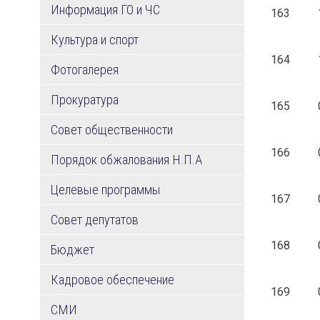
Информация ГО и ЧС
163
Культура и спорт
164
Фотогалерея
Прокуратура
165
Совет общественности
166
Порядок обжалования Н.П.А
Целевые программы
167
Совет депутатов
168
Бюджет
Кадровое обеспечение
169
СМИ